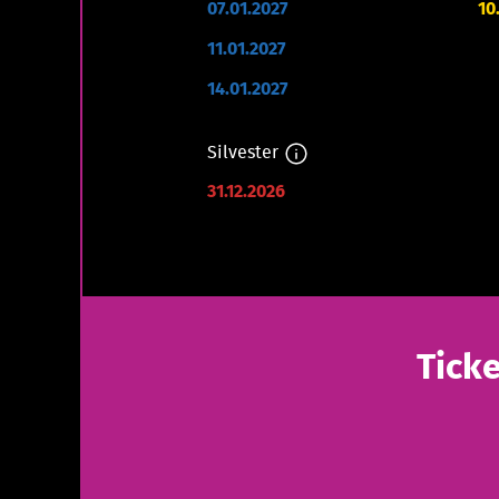
07.01.2027
10
11.01.2027
14.01.2027
Silvester
31.12.2026
Tick