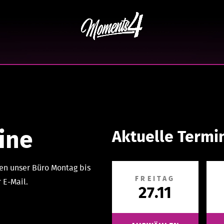
ine
Aktuelle Termi
en unser Büro Montag bis
FREITAG
 E-Mail.
27.11