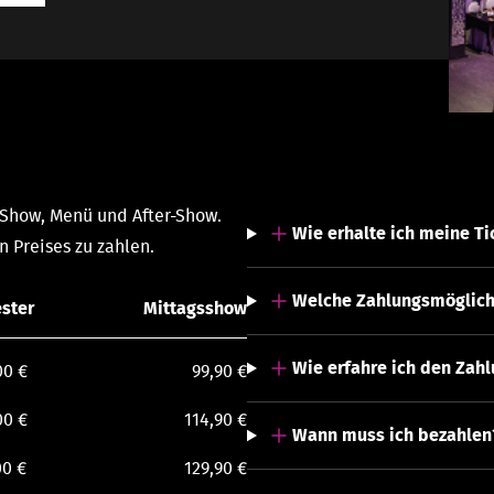
 Show, Menü und After-Show.
Wie erhalte ich meine Ti
n Preises zu zahlen.
Welche Zahlungsmöglichk
ester
Mittagsshow
Wie erfahre ich den Zah
00 €
99,90 €
00 €
114,90 €
Wann muss ich bezahlen
00 €
129,90 €