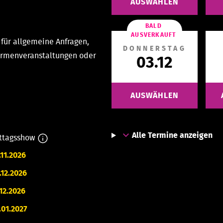
AUSWÄHLEN
BALD
AUSVERKAUFT
für allgemeine Anfragen,
DONNERSTAG
Firmenveranstaltungen oder
03.12
AUSWÄHLEN
Alle Termine anzeigen
ttagsshow
.11.2026
.12.2026
.12.2026
.01.2027