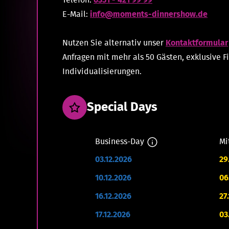
Telefon:
0351 - 421 99 99
E-Mail:
info@moments-dinnershow.de
Nutzen Sie alternativ unser
Kontaktformular
Anfragen mit mehr als 50 Gästen, exklusive 
Individualisierungen.
Special Days
Business-Day
Mi
03.12.2026
29
10.12.2026
06
16.12.2026
27
17.12.2026
03