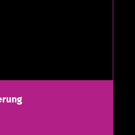
erung