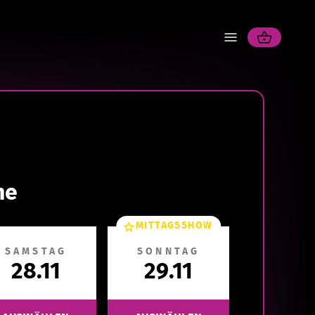
ne
MITTAGSSHOW
SAMSTAG
SONNTAG
28.11
29.11