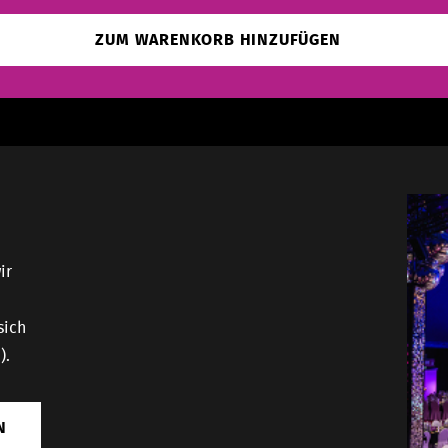
ZUM WARENKORB HINZUFÜGEN
ir
sich
).
N