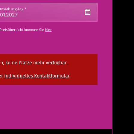
anstaltungstag
*
 Preisübersicht kommen Sie
hier
.
n, keine Plätze mehr verfügbar.
er
individuelles Kontaktformular
.