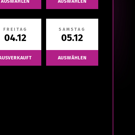
AUSWÄHLEN
AUSWÄHLEN
FREITAG
SAMSTAG
04.12
05.12
AUSVERKAUFT
AUSWÄHLEN