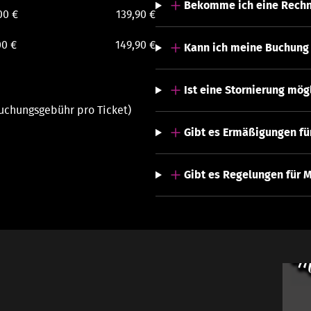
Bekomme ich eine Rech
00 €
139,90 €
00 €
149,90 €
Kann ich meine Buchung
Ist eine Stornierung mög
 Buchungsgebühr pro Ticket)
Gibt es Ermäßigungen fü
Gibt es Regelungen für 