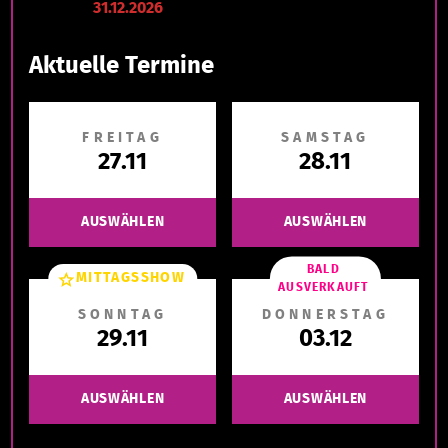
31.12.2026
Aktuelle Termine
FREITAG
SAMSTAG
27.11
28.11
AUSWÄHLEN
AUSWÄHLEN
BALD
MITTAGSSHOW
AUSVERKAUFT
SONNTAG
DONNERSTAG
29.11
03.12
AUSWÄHLEN
AUSWÄHLEN