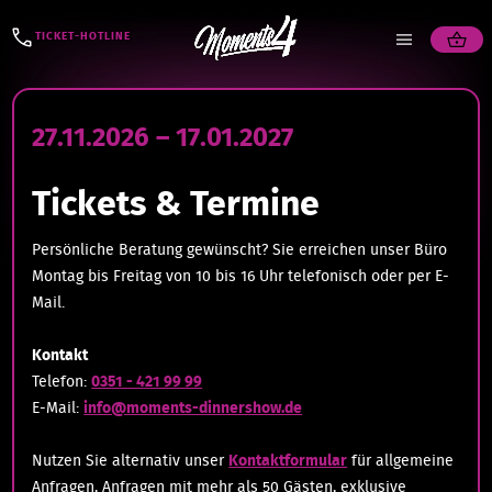
TICKET-HOTLINE
27.11.2026 – 17.01.2027
Tickets & Termine
Persönliche Beratung gewünscht? Sie erreichen unser Büro
Montag bis Freitag von 10 bis 16 Uhr telefonisch oder per E-
Mail.
Kontakt
Telefon:
0351 - 421 99 99
E-Mail:
info@moments-dinnershow.de
Nutzen Sie alternativ unser
Kontaktformular
für allgemeine
Anfragen, Anfragen mit mehr als 50 Gästen, exklusive