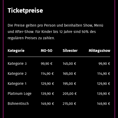
Ticketpreise
Die Preise gelten pro Person und beinhalten Show, Menü
und After-Show. Für Kinder bis 12 Jahre sind 50% des
regulären Preises zu zahlen.
Kategorie
MO-SO
Silvester
Mittagsshow
Kategorie 3
99,90 €
145,00 €
99,90 €
Kategorie 2
114,90 €
165,00 €
114,90 €
Kategorie 1
129,90 €
195,00 €
129,90 €
Platinum Loge
139,90 €
205,00 €
139,90 €
Bühnentisch
149,90 €
215,00 €
149,90 €