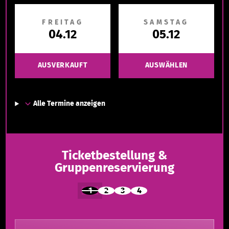
FREITAG
SAMSTAG
04.12
05.12
AUSVERKAUFT
AUSWÄHLEN
Alle Termine anzeigen
Ticketbestellung &
Gruppenreservierung
1
2
3
4