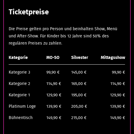
Ticketpreise
Die Preise gelten pro Person und beinhalten Show, Menü
und After-Show. Für Kinder bis 12 Jahre sind 50% des
regulären Preises zu zahlen.
Kategorie
MO-SO
Silvester
Mittagsshow
Kategorie 3
99,90 €
145,00 €
99,90 €
Kategorie 2
114,90 €
165,00 €
114,90 €
Kategorie 1
129,90 €
195,00 €
129,90 €
Platinum Loge
139,90 €
205,00 €
139,90 €
Bühnentisch
149,90 €
215,00 €
149,90 €