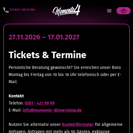
TICKET-HOTLINE
27.11.2026 – 17.01.2027
Tickets & Termine
Persönliche Beratung gewünscht? Sie erreichen unser Büro
Montag bis Freitag von 10 bis 16 Uhr telefonisch oder per E-
Mail.
Kontakt
Telefon:
0351 - 421 99 99
E-Mail:
info@moments-dinnershow.de
Nutzen Sie alternativ unser
Kontaktformular
für allgemeine
Anfragen, Anfragen mit mehr als 50 Gästen, exklusive