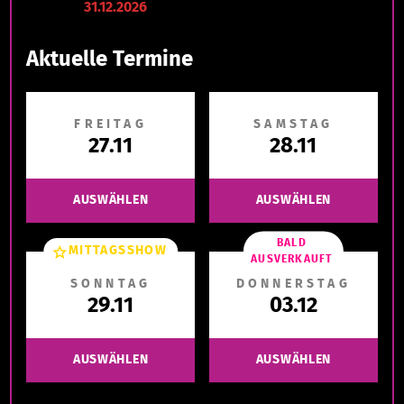
31.12.2026
Aktuelle Termine
FREITAG
SAMSTAG
27.11
28.11
AUSWÄHLEN
AUSWÄHLEN
BALD
MITTAGSSHOW
AUSVERKAUFT
SONNTAG
DONNERSTAG
29.11
03.12
AUSWÄHLEN
AUSWÄHLEN