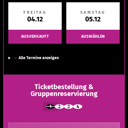
FREITAG
SAMSTAG
04.12
05.12
AUSVERKAUFT
AUSWÄHLEN
Alle Termine anzeigen
Ticketbestellung &
Gruppenreservierung
1
2
3
4