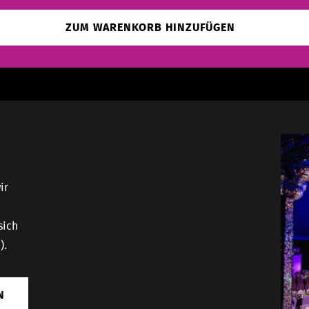
ZUM WARENKORB HINZUFÜGEN
ir
sich
).
N