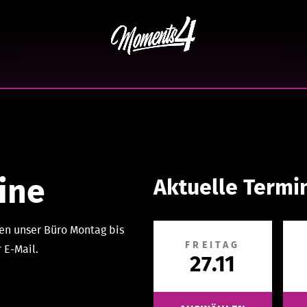
ine
Aktuelle Termi
en unser Büro Montag bis
FREITAG
 E-Mail.
27.11