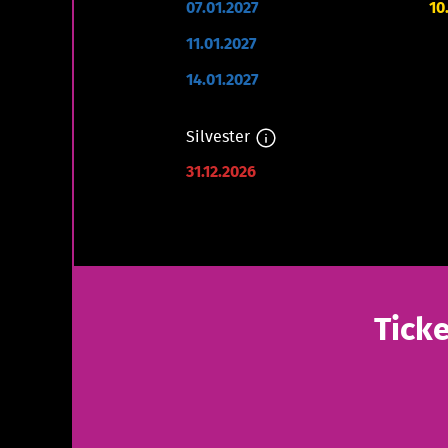
07.01.2027
10
11.01.2027
14.01.2027
Silvester
31.12.2026
Tick