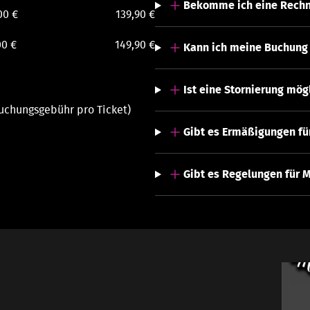
Bekomme ich eine Rech
00 €
139,90 €
00 €
149,90 €
Kann ich meine Buchung
Ist eine Stornierung mög
 Buchungsgebühr pro Ticket)
Gibt es Ermäßigungen fü
Gibt es Regelungen für 