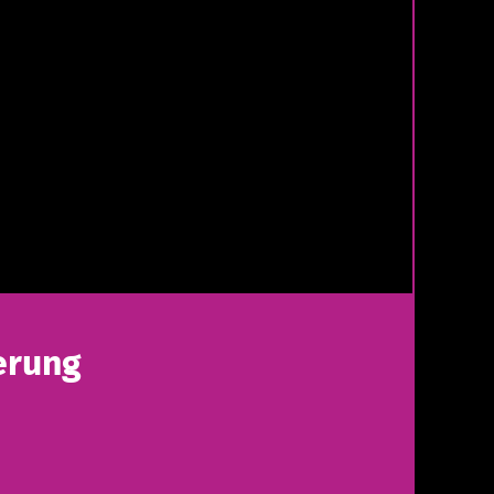
erung