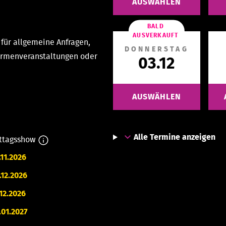
AUSWÄHLEN
BALD
AUSVERKAUFT
für allgemeine Anfragen,
DONNERSTAG
Firmenveranstaltungen oder
03.12
AUSWÄHLEN
Alle Termine anzeigen
ttagsshow
.11.2026
.12.2026
.12.2026
.01.2027