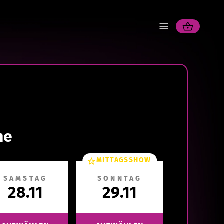
ne
MITTAGSSHOW
SAMSTAG
SONNTAG
28.11
29.11