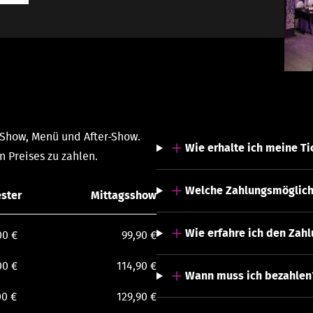
 Show, Menü und After-Show.
Wie erhalte ich meine Ti
n Preises zu zahlen.
Welche Zahlungsmöglichk
ester
Mittagsshow
Wie erfahre ich den Zah
00 €
99,90 €
00 €
114,90 €
Wann muss ich bezahlen
00 €
129,90 €