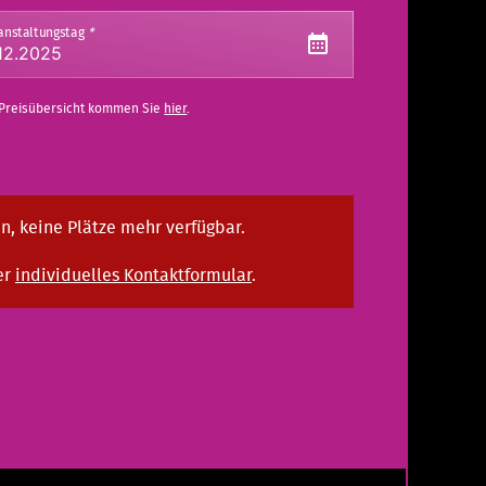
anstaltungstag
*
 Preisübersicht kommen Sie
hier
.
n, keine Plätze mehr verfügbar.
er
individuelles Kontaktformular
.