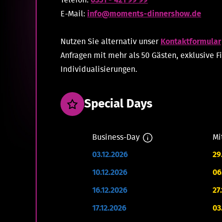
Telefon:
0351 - 421 99 99
E-Mail:
info@moments-dinnershow.de
Nutzen Sie alternativ unser
Kontaktformular
Anfragen mit mehr als 50 Gästen, exklusive 
Individualisierungen.
Special Days
Business-Day
Mi
03.12.2026
29
10.12.2026
06
16.12.2026
27
17.12.2026
03