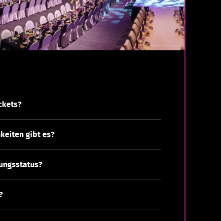
ckets?
eiten gibt es?
lungsstatus?
?