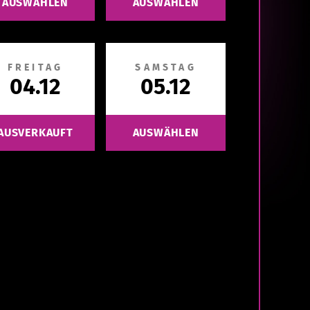
AUSWÄHLEN
AUSWÄHLEN
FREITAG
SAMSTAG
04.12
05.12
AUSVERKAUFT
AUSWÄHLEN