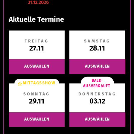
31.12.2026
Aktuelle Termine
FREITAG
SAMSTAG
27.11
28.11
AUSWÄHLEN
AUSWÄHLEN
BALD
MITTAGSSHOW
AUSVERKAUFT
SONNTAG
DONNERSTAG
29.11
03.12
AUSWÄHLEN
AUSWÄHLEN