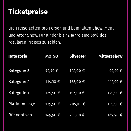
Ticketpreise
Die Preise gelten pro Person und beinhalten Show, Menü
und After-Show. Für Kinder bis 12 Jahre sind 50% des
regulären Preises zu zahlen.
Kategorie
MO-SO
Silvester
Mittagsshow
Kategorie 3
99,90 €
145,00 €
99,90 €
Kategorie 2
114,90 €
165,00 €
114,90 €
Kategorie 1
129,90 €
195,00 €
129,90 €
Platinum Loge
139,90 €
205,00 €
139,90 €
Bühnentisch
149,90 €
215,00 €
149,90 €