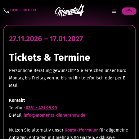
TICKET-HOTLINE
27.11.2026 – 17.01.2027
Tickets & Termine
Persönliche Beratung gewünscht? Sie erreichen unser Büro
Montag bis Freitag von 10 bis 16 Uhr telefonisch oder per E-
Mail.
Kontakt
Telefon:
0351 - 421 99 99
E-Mail:
info@moments-dinnershow.de
Nutzen Sie alternativ unser
Kontaktformular
für allgemeine
Anfragen, Anfragen mit mehr als 50 Gästen, exklusive