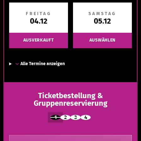
FREITAG
SAMSTAG
04.12
05.12
AUSVERKAUFT
AUSWÄHLEN
Alle Termine anzeigen
Ticketbestellung &
Gruppenreservierung
1
2
3
4